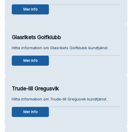
Mer info
Glasrikets Golfklubb
Hitta information om Glasrikets Golfklubb kundtjänst.
Mer info
Trude-lill Gregusvik
Hitta information om Trude-lill Gregusvik kundtjänst.
Mer info