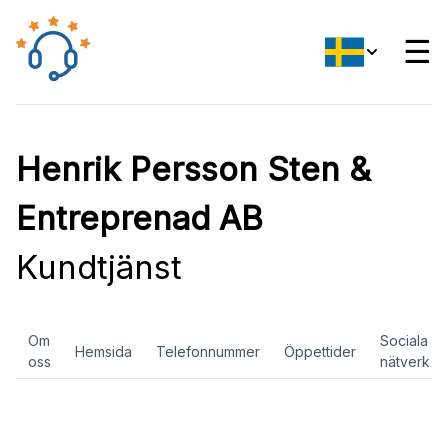
☰
Henrik Persson Sten &
Entreprenad AB
Kundtjänst
Om
Sociala
Hemsida
Telefonnummer
Öppettider
oss
nätverk