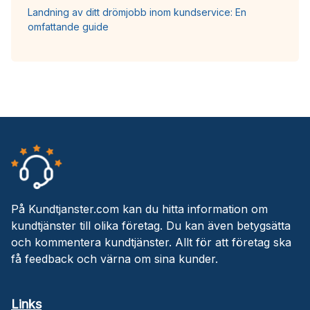
Landning av ditt drömjobb inom kundservice: En
omfattande guide
På Kundtjanster.com kan du hitta information om
kundtjänster till olika företag. Du kan även betygsätta
och kommentera kundtjänster. Allt för att företag ska
få feedback och värna om sina kunder.
Links