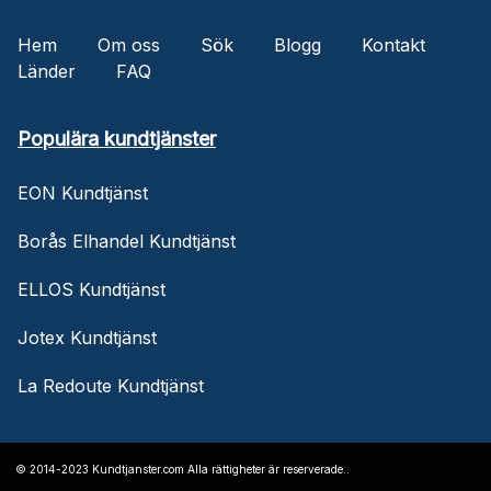
Hem
Om oss
Sök
Blogg
Kontakt
Länder
FAQ
Populära kundtjänster
EON Kundtjänst
Borås Elhandel Kundtjänst
ELLOS Kundtjänst
Jotex Kundtjänst
La Redoute Kundtjänst
© 2014-2023 Kundtjanster.com Alla rättigheter är reserverade..