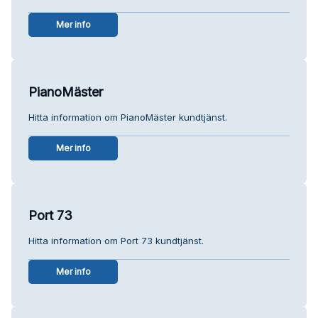
Mer info
PianoMäster
Hitta information om PianoMäster kundtjänst.
Mer info
Port 73
Hitta information om Port 73 kundtjänst.
Mer info