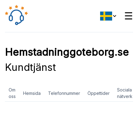
☰
Hemstadninggoteborg.se
Kundtjänst
Om
Sociala
Hemsida
Telefonnummer
Öppettider
oss
nätverk