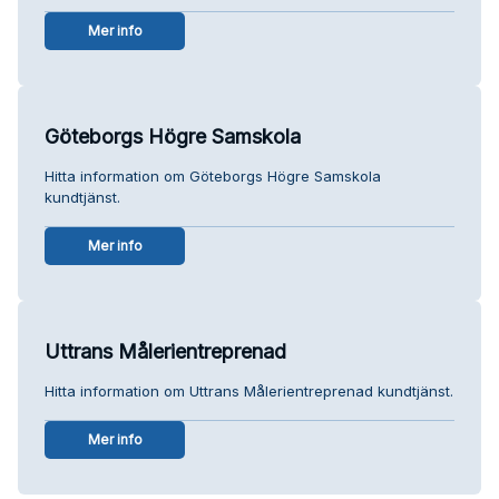
Mer info
Göteborgs Högre Samskola
Hitta information om Göteborgs Högre Samskola
kundtjänst.
Mer info
Uttrans Målerientreprenad
Hitta information om Uttrans Målerientreprenad kundtjänst.
Mer info