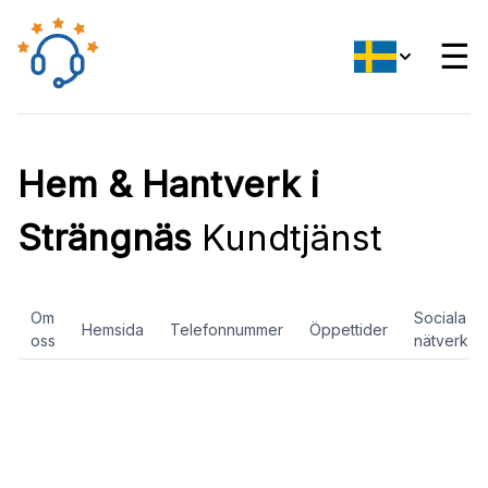
☰
Hem & Hantverk i
Strängnäs
Kundtjänst
Om
Sociala
Hemsida
Telefonnummer
Öppettider
oss
nätverk