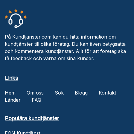
På Kundtjanster.com kan du hitta information om
kundtjänster till olika företag. Du kan även betygsätta
och kommentera kundtjänster. Allt för att företag ska
få feedback och värna om sina kunder.
Links
Hem
Om oss
Sök
Blogg
Kontakt
Länder
FAQ
Populära kundtjänster
EON Kundtjänst