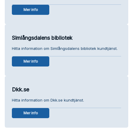
Mer info
Simlångsdalens bibliotek
Hitta information om Simlångsdalens bibliotek kundtjänst.
Mer info
Dkk.se
Hitta information om Dkk.se kundtjänst.
Mer info