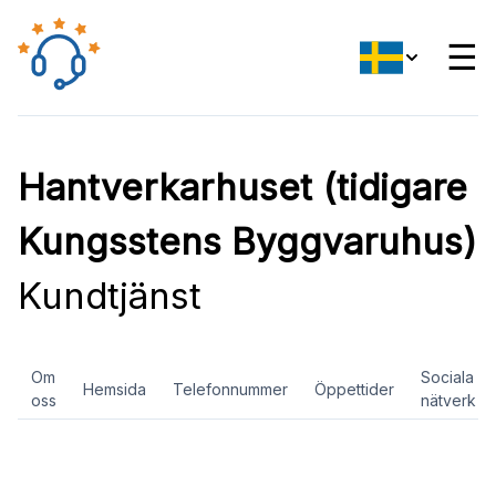
☰
Hantverkarhuset (tidigare
Kungsstens Byggvaruhus)
Kundtjänst
Om
Sociala
Hemsida
Telefonnummer
Öppettider
oss
nätverk