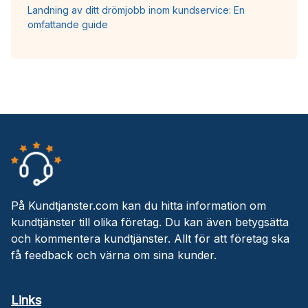
Landning av ditt drömjobb inom kundservice: En
omfattande guide
På Kundtjanster.com kan du hitta information om
kundtjänster till olika företag. Du kan även betygsätta
och kommentera kundtjänster. Allt för att företag ska
få feedback och värna om sina kunder.
Links