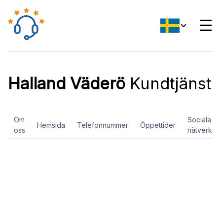
☰
Halland Väderö
Kundtjänst
Om
Sociala
Hemsida
Telefonnummer
Öppettider
oss
nätverk