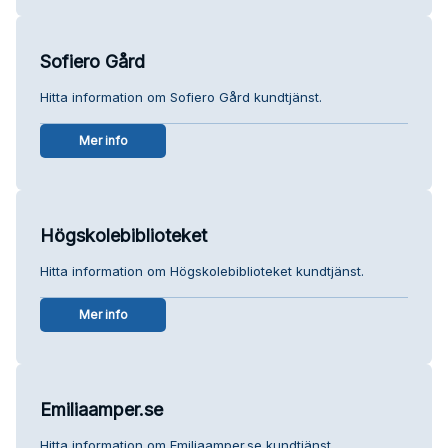
Sofiero Gård
Hitta information om Sofiero Gård kundtjänst.
Mer info
Högskolebiblioteket
Hitta information om Högskolebiblioteket kundtjänst.
Mer info
Emiliaamper.se
Hitta information om Emiliaamper.se kundtjänst.