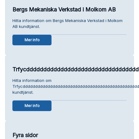
Bergs Mekaniska Verkstad i Molkom AB
Hitta information om Bergs Mekaniska Verkstad i Molkom
AB kundtjänst.
Mer info
Trfycddddddddddddddddddddddddddddddddddd
Hitta information om
Trfycdddddddddddddddddddddddddddddddddddddddddddddddddd
kundtjänst.
Mer info
Fyra sidor