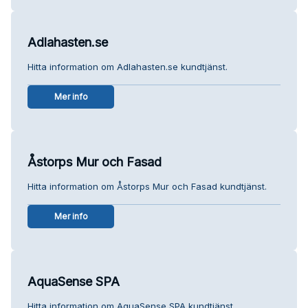
Adlahasten.se
Hitta information om Adlahasten.se kundtjänst.
Mer info
Åstorps Mur och Fasad
Hitta information om Åstorps Mur och Fasad kundtjänst.
Mer info
AquaSense SPA
Hitta information om AquaSense SPA kundtjänst.