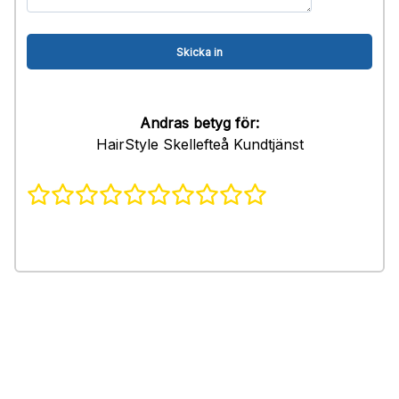
Andras betyg för:
HairStyle Skellefteå Kundtjänst