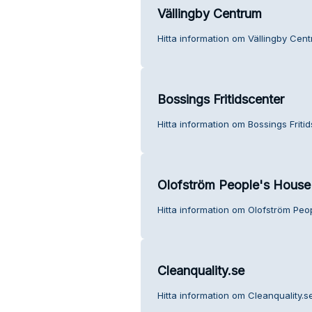
Vällingby Centrum
Hitta information om Vällingby Cent
Bossings Fritidscenter
Hitta information om Bossings Friti
Olofström People's House
Hitta information om Olofström Peo
Cleanquality.se
Hitta information om Cleanquality.s