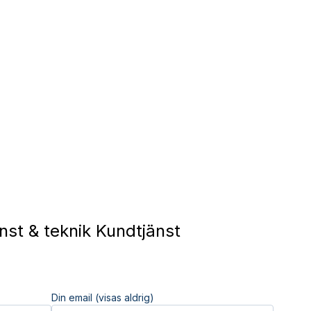
st & teknik Kundtjänst
Din email (visas aldrig)