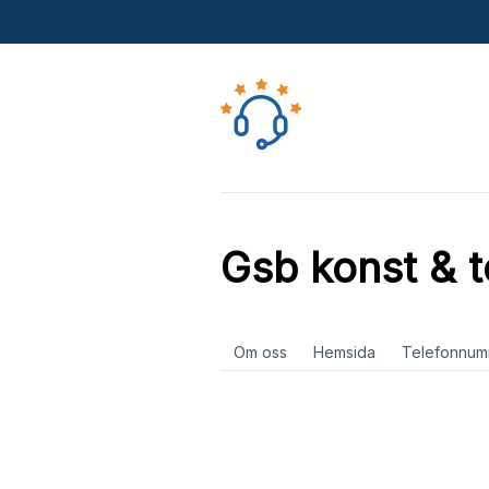
Gsb konst & t
Om oss
Hemsida
Telefonnum