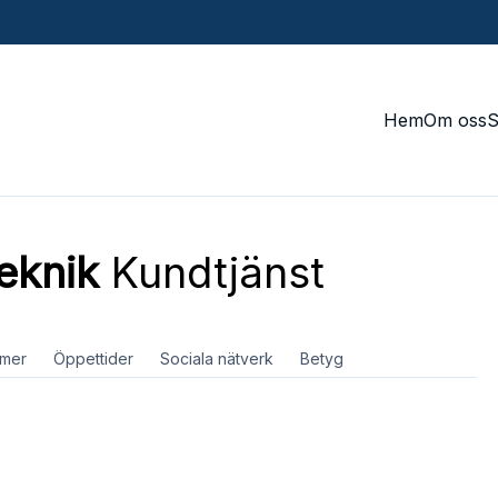
Hem
Om oss
eknik
Kundtjänst
mer
Öppettider
Sociala nätverk
Betyg