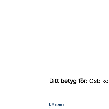
Ditt betyg för:
Gsb kon
Ditt namn