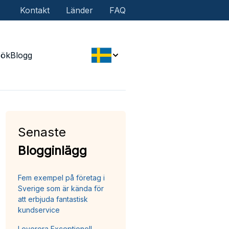
Kontakt
Länder
FAQ
Sök
Blogg
Senaste
Blogginlägg
Fem exempel på företag i
Sverige som är kända för
att erbjuda fantastisk
kundservice
Leverera Exceptionell