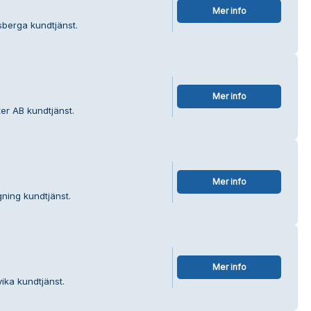
Mer info
lsberga kundtjänst.
Mer info
er AB kundtjänst.
Mer info
ning kundtjänst.
Mer info
ika kundtjänst.