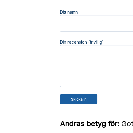
Ditt namn
Din recension (frivillig)
Andras betyg för:
Got