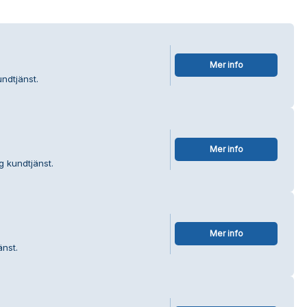
Mer info
ndtjänst.
Mer info
g kundtjänst.
Mer info
änst.