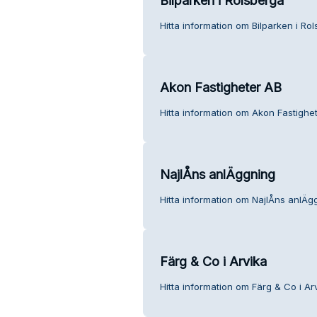
Bilparken i Rolsberga
Hitta information om Bilparken i Ro
Akon Fastigheter AB
Hitta information om Akon Fastighet
NajlÅns anlÄggning
Hitta information om NajlÅns anlÄgg
Färg & Co i Arvika
Hitta information om Färg & Co i Arv