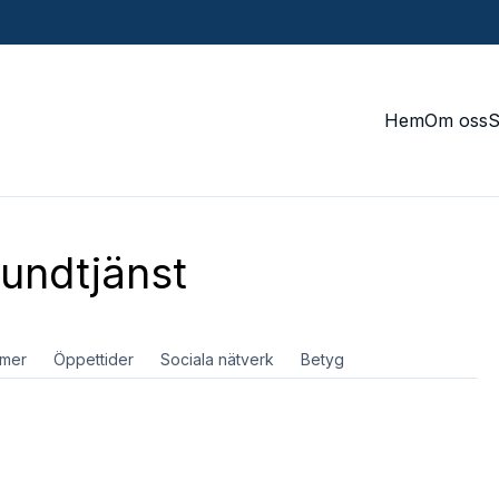
Hem
Om oss
undtjänst
mer
Öppettider
Sociala nätverk
Betyg