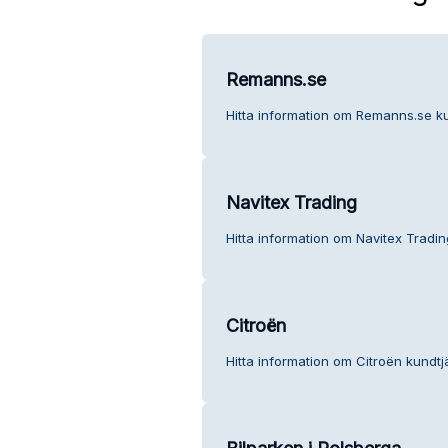
Remanns.se
Hitta information om Remanns.se ku
Navitex Trading
Hitta information om Navitex Tradin
Citroën
Hitta information om Citroën kundtj