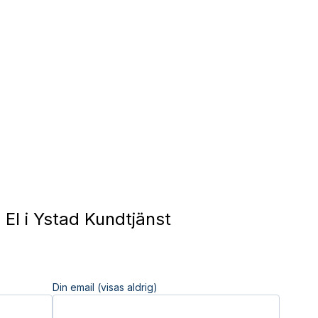
El i Ystad Kundtjänst
Din email (visas aldrig)