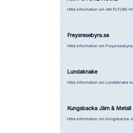
Hitta information om AM FUTURE HO
Freysresebyra.se
Hitta information om Freysresebyra.
Lundaknake
Hitta information om Lundaknake ku
Kungsbacka Järn & Metall
Hitta information om Kungsbacka Jä