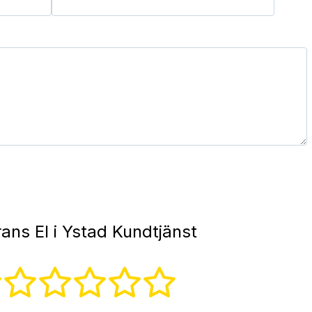
ans El i Ystad Kundtjänst