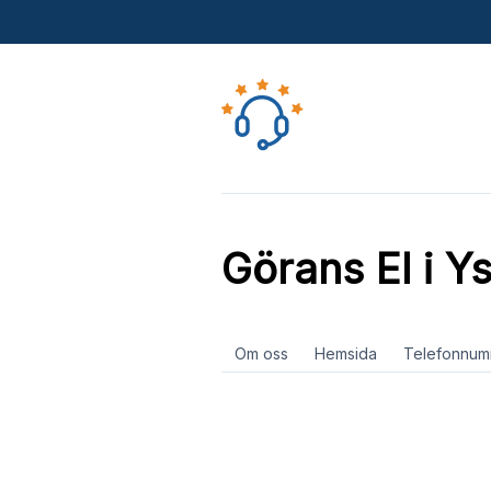
Görans El i Y
Om oss
Hemsida
Telefonnum