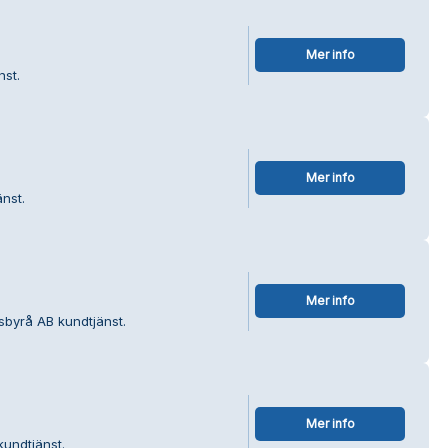
Mer info
nst.
Mer info
nst.
Mer info
sbyrå AB kundtjänst.
Mer info
kundtjänst.