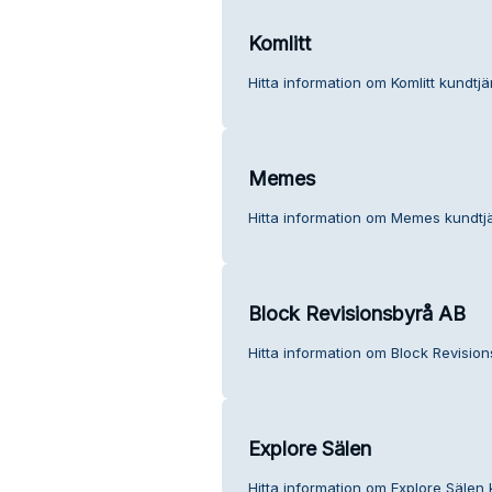
Komlitt
Hitta information om Komlitt kundtjä
Memes
Hitta information om Memes kundtjä
Block Revisionsbyrå AB
Hitta information om Block Revision
Explore Sälen
Hitta information om Explore Sälen 