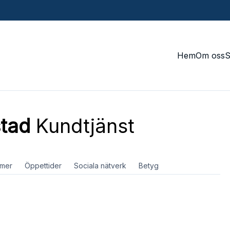
Hem
Om oss
stad
Kundtjänst
mer
Öppettider
Sociala nätverk
Betyg