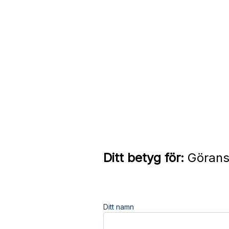
Ditt betyg för:
Görans 
Ditt namn