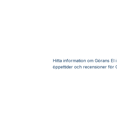
Hitta information om Görans El i
öppettider och recensioner för 