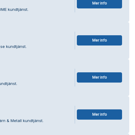
Mer info
ME kundtjänst.
Mer info
se kundtjänst.
Mer info
ndtjänst.
Mer info
rn & Metall kundtjänst.