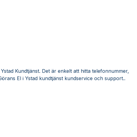
 Ystad Kundtjänst. Det är enkelt att hitta telefonnummer,
Görans El i Ystad kundtjänst kundservice och support..