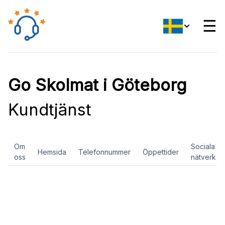
☰
Go Skolmat i Göteborg
Kundtjänst
Om
Sociala
Hemsida
Telefonnummer
Öppettider
oss
nätverk