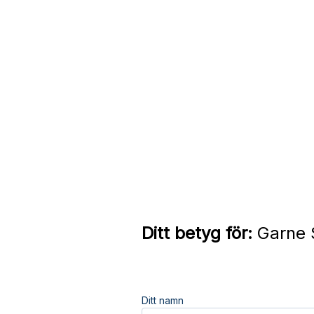
Ditt betyg för:
Garne 
Ditt namn