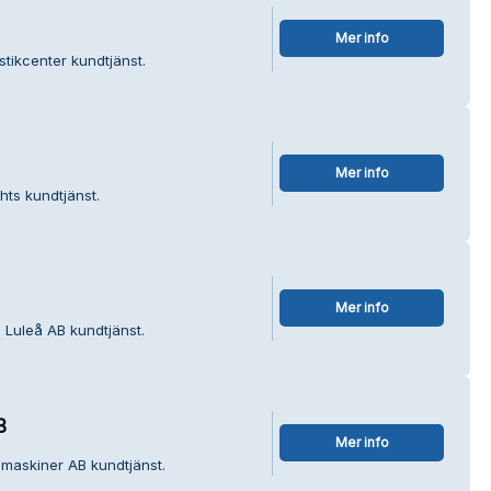
Mer info
stikcenter kundtjänst.
Mer info
hts kundtjänst.
Mer info
 Luleå AB kundtjänst.
B
Mer info
smaskiner AB kundtjänst.