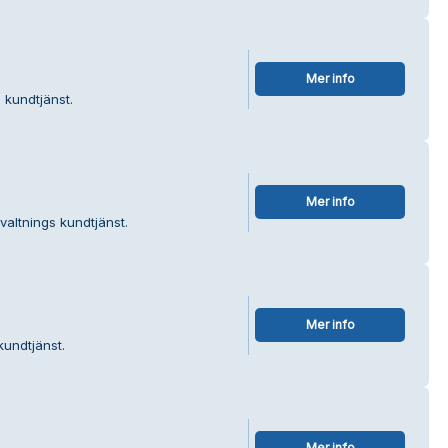
Mer info
 kundtjänst.
Mer info
valtnings kundtjänst.
Mer info
kundtjänst.
Mer info