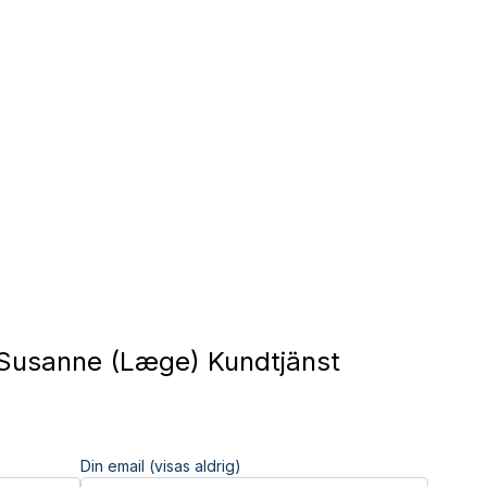
Susanne (Læge) Kundtjänst
Din email (visas aldrig)