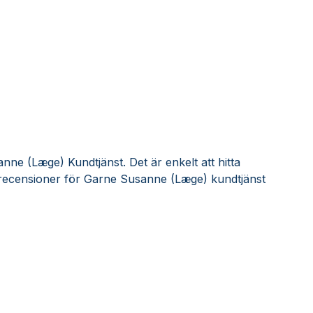
ne (Læge) Kundtjänst. Det är enkelt att hitta
recensioner för Garne Susanne (Læge) kundtjänst