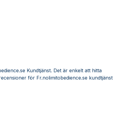
edience.se Kundtjänst. Det är enkelt att hitta
ecensioner för Fr.nolimitobedience.se kundtjänst