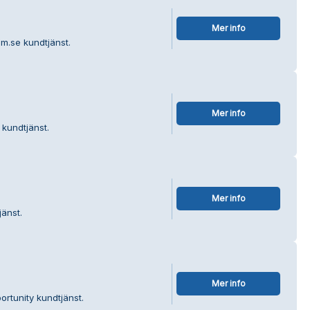
Mer info
lm.se kundtjänst.
Mer info
 kundtjänst.
Mer info
änst.
Mer info
rtunity kundtjänst.