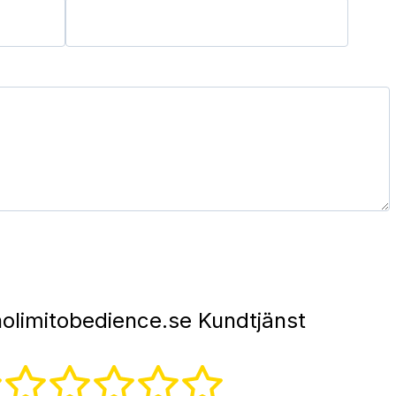
nolimitobedience.se Kundtjänst