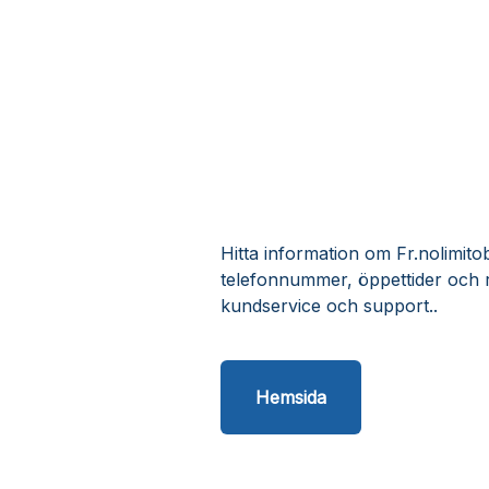
Hitta information om Fr.nolimitob
telefonnummer, öppettider och r
kundservice och support..
Hemsida