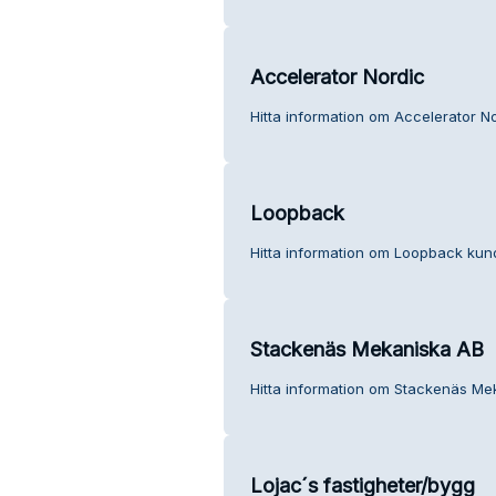
Accelerator Nordic
Hitta information om Accelerator No
Loopback
Hitta information om Loopback kund
Stackenäs Mekaniska AB
Hitta information om Stackenäs Me
Lojac´s fastigheter/bygg