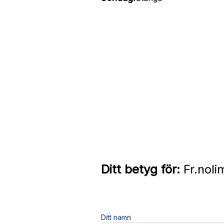
Ditt betyg för:
Fr.noli
Ditt namn