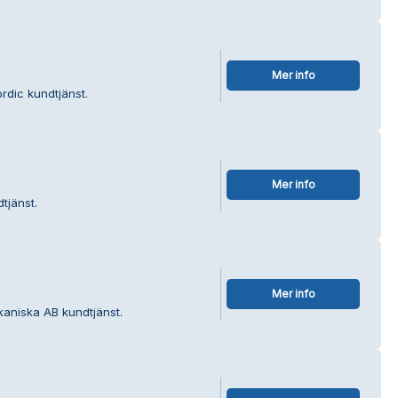
Mer info
rdic kundtjänst.
Mer info
tjänst.
Mer info
kaniska AB kundtjänst.