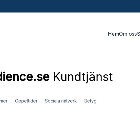
Hem
Om oss
dience.se
Kundtjänst
mer
Öppettider
Sociala nätverk
Betyg