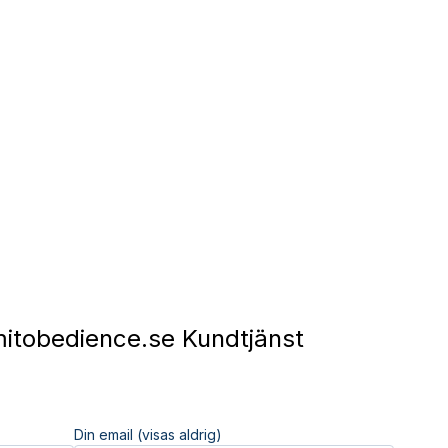
mitobedience.se Kundtjänst
Din email (visas aldrig)