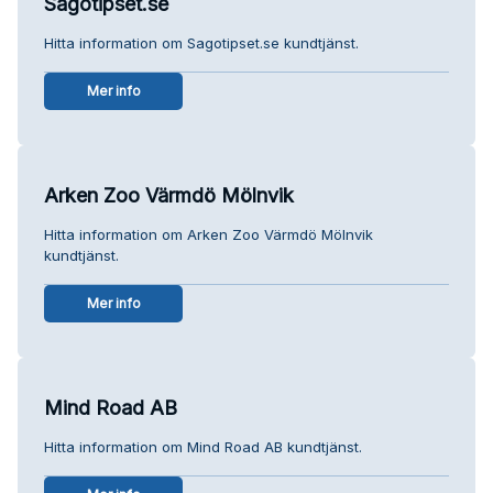
Sagotipset.se
Hitta information om Sagotipset.se kundtjänst.
Mer info
Arken Zoo Värmdö Mölnvik
Hitta information om Arken Zoo Värmdö Mölnvik
kundtjänst.
Mer info
Mind Road AB
Hitta information om Mind Road AB kundtjänst.