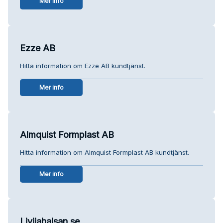
Mer info
Ezze AB
Hitta information om Ezze AB kundtjänst.
Mer info
Almquist Formplast AB
Hitta information om Almquist Formplast AB kundtjänst.
Mer info
Livijahalsan.se