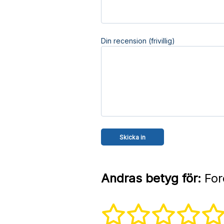
Din recension (frivillig)
Andras betyg för:
For