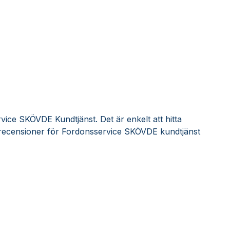
ice SKÖVDE Kundtjänst. Det är enkelt att hitta
recensioner för Fordonsservice SKÖVDE kundtjänst