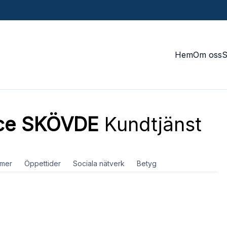
Hem
Om oss
ice SKÖVDE
Kundtjänst
mer
Öppettider
Sociala nätverk
Betyg