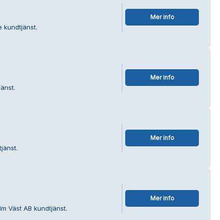
Mer info
e kundtjänst.
Mer info
änst.
Mer info
jänst.
Mer info
lm Väst AB kundtjänst.