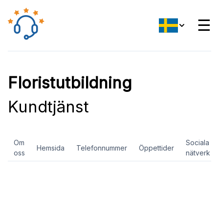
☰
Floristutbildning
Kundtjänst
Om
Sociala
Hemsida
Telefonnummer
Öppettider
oss
nätverk