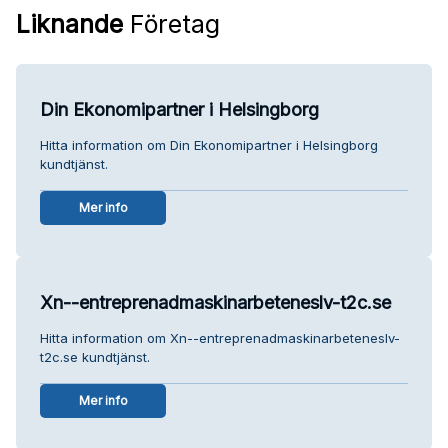
Liknande
Företag
Din Ekonomipartner i Helsingborg
Hitta information om Din Ekonomipartner i Helsingborg
kundtjänst.
Mer info
Xn--entreprenadmaskinarbeteneslv-t2c.se
Hitta information om Xn--entreprenadmaskinarbeteneslv-
t2c.se kundtjänst.
Mer info