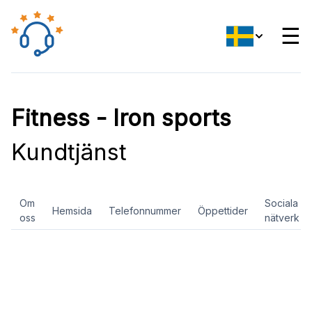
☰
Fitness - Iron sports
Kundtjänst
Om
Sociala
Hemsida
Telefonnummer
Öppettider
oss
nätverk