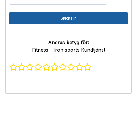
Andras betyg för:
Fitness - Iron sports Kundtjänst