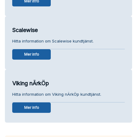
Mer info
Scalewise
Hitta information om Scalewise kundtjänst.
Mer info
Viking nÄrkÖp
Hitta information om Viking nÄrkÖp kundtjänst.
Mer info