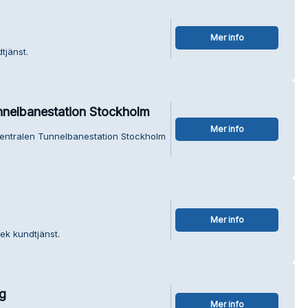
Mer info
tjänst.
nnelbanestation Stockholm
Mer info
Centralen Tunnelbanestation Stockholm
Mer info
tek kundtjänst.
g
Mer info