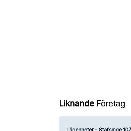
Liknande
Företag
Lägenheter - Stafsinge 10