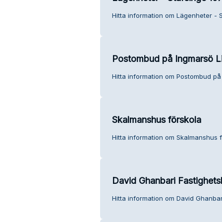
Hitta information om Lägenheter - S
Postombud på Ingmarsö L
Hitta information om Postombud på 
Skalmanshus förskola
Hitta information om Skalmanshus f
David Ghanbari Fastighets
Hitta information om David Ghanbar