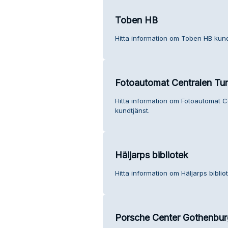
Toben HB
Hitta information om Toben HB kund
Fotoautomat Centralen Tu
Hitta information om Fotoautomat 
kundtjänst.
Häljarps bibliotek
Hitta information om Häljarps biblio
Porsche Center Gothenbur