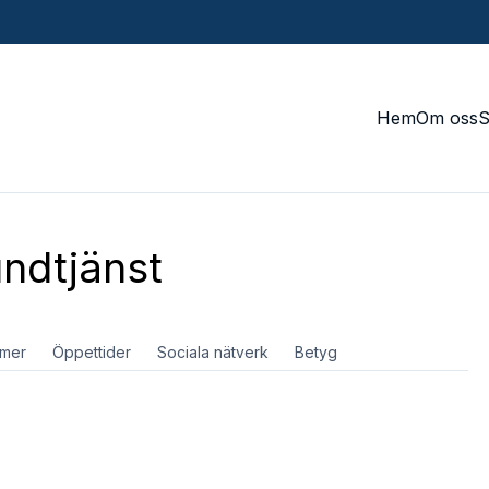
Hem
Om oss
ndtjänst
mer
Öppettider
Sociala nätverk
Betyg