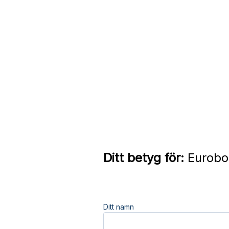
Ditt betyg för:
Eurobot
Ditt namn