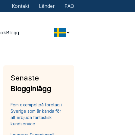
Kontakt
Länder
FAQ
Sök
Blogg
Senaste
Blogginlägg
Fem exempel på företag i
Sverige som är kända för
att erbjuda fantastisk
kundservice
Leverera Exceptionell