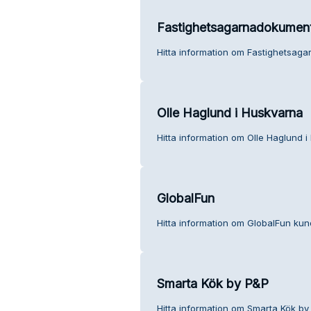
Fastighetsagarnadokument
Hitta information om Fastighetsaga
Olle Haglund i Huskvarna
Hitta information om Olle Haglund i
GlobalFun
Hitta information om GlobalFun kund
Smarta Kök by P&P
Hitta information om Smarta Kök by