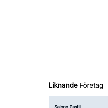
Liknande
Företag
Salong Pastill