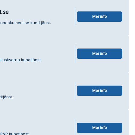
.se
Mer info
rnadokument.se kundtjänst.
Mer info
 Huskvarna kundtjänst.
Mer info
tjänst.
Mer info
 P&P kundtjänst.