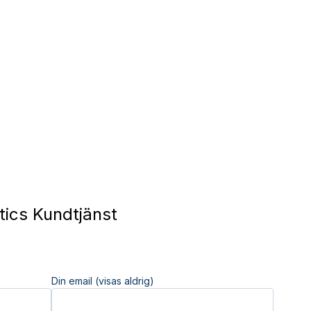
ics Kundtjänst
Din email (visas aldrig)