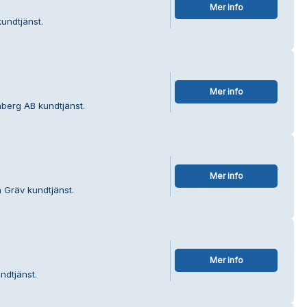
Mer info
kundtjänst.
Mer info
daberg AB kundtjänst.
Mer info
 Gräv kundtjänst.
Mer info
ndtjänst.