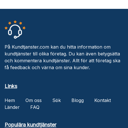
På Kundtjanster.com kan du hitta information om
kundtjänster till olika företag. Du kan även betygsätta
och kommentera kundtjänster. Allt för att företag ska
få feedback och värna om sina kunder.
Links
Hem
Om oss
Sök
Blogg
Kontakt
Länder
FAQ
Populära kundtjänster