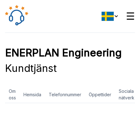
☰
ENERPLAN Engineering
Kundtjänst
Om
Sociala
Hemsida
Telefonnummer
Öppettider
oss
nätverk