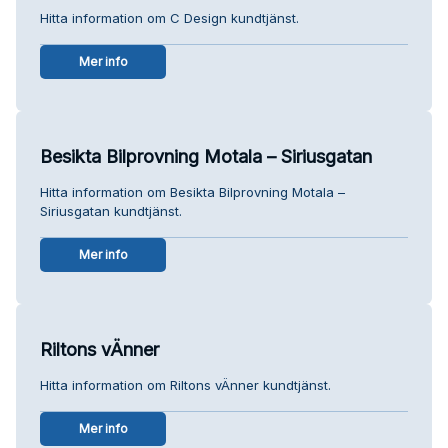
Hitta information om C Design kundtjänst.
Mer info
Besikta Bilprovning Motala – Siriusgatan
Hitta information om Besikta Bilprovning Motala –
Siriusgatan kundtjänst.
Mer info
Riltons vÄnner
Hitta information om Riltons vÄnner kundtjänst.
Mer info