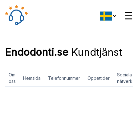
☰
Endodonti.se
Kundtjänst
Om
Sociala
Hemsida
Telefonnummer
Öppettider
oss
nätverk