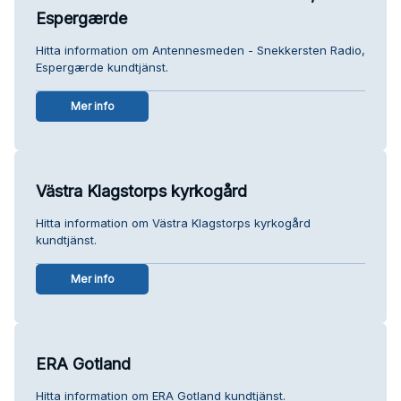
Espergærde
Hitta information om Antennesmeden - Snekkersten Radio,
Espergærde kundtjänst.
Mer info
Västra Klagstorps kyrkogård
Hitta information om Västra Klagstorps kyrkogård
kundtjänst.
Mer info
ERA Gotland
Hitta information om ERA Gotland kundtjänst.