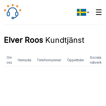
☰
Elver Roos
Kundtjänst
Om
Sociala
Hemsida
Telefonnummer
Öppettider
oss
nätverk