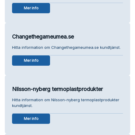
Mer info
Changethegameumea.se
Hitta information om Changethegameumea.se kundtjänst.
Mer info
Nilsson-nyberg termoplastprodukter
Hitta information om Nilsson-nyberg termoplastprodukter
kundtjänst.
Mer info