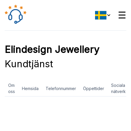
☰
Elindesign Jewellery
Kundtjänst
Om
Sociala
Hemsida
Telefonnummer
Öppettider
oss
nätverk