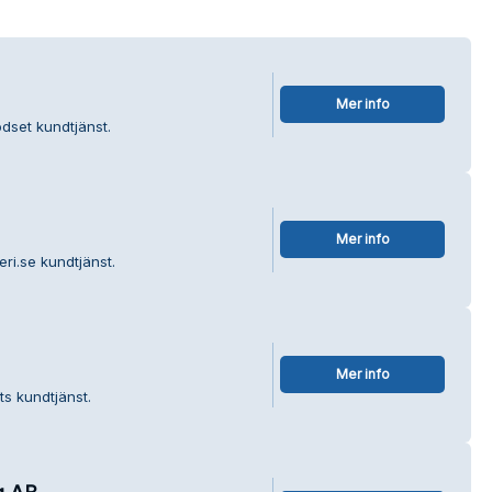
Mer info
dset kundtjänst.
Mer info
ri.se kundtjänst.
Mer info
ts kundtjänst.