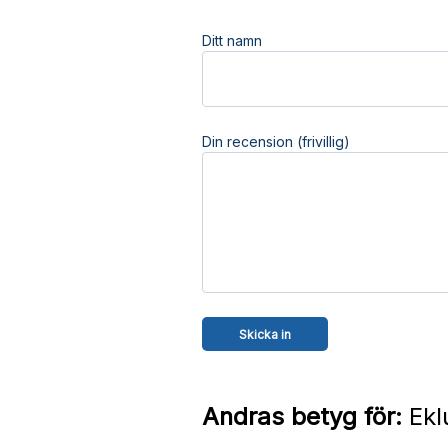
Ditt namn
Din recension (frivillig)
Andras betyg för:
Ekl