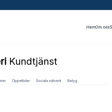
Hem
Om oss
ri
Kundtjänst
mer
Öppettider
Sociala nätverk
Betyg