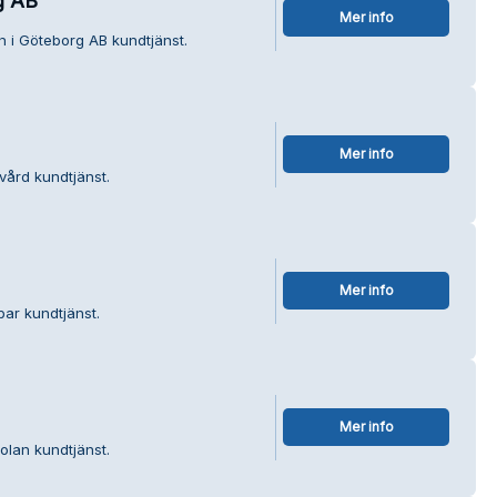
g AB
Mer info
n i Göteborg AB kundtjänst.
Mer info
vård kundtjänst.
Mer info
bar kundtjänst.
Mer info
olan kundtjänst.