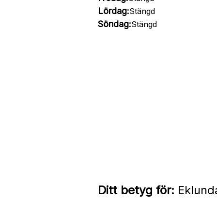
Lördag:
Stängd
Söndag:
Stängd
Ditt betyg för:
Eklunda