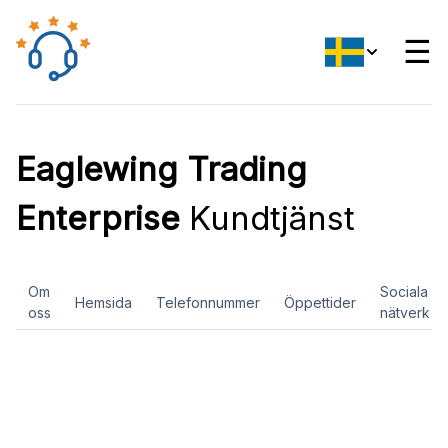
☰
Eaglewing Trading
Enterprise
Kundtjänst
Om
Sociala
Hemsida
Telefonnummer
Öppettider
oss
nätverk