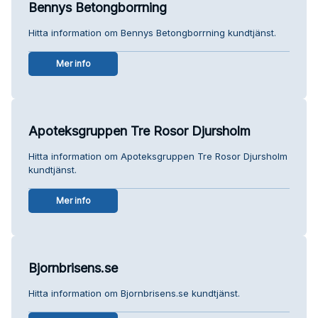
Bennys Betongborrning
Hitta information om Bennys Betongborrning kundtjänst.
Mer info
Apoteksgruppen Tre Rosor Djursholm
Hitta information om Apoteksgruppen Tre Rosor Djursholm
kundtjänst.
Mer info
Bjornbrisens.se
Hitta information om Bjornbrisens.se kundtjänst.