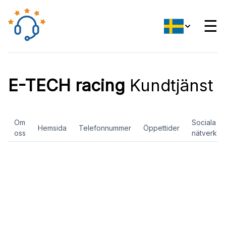
☰
E-TECH racing
Kundtjänst
Om
Sociala
Hemsida
Telefonnummer
Öppettider
oss
nätverk