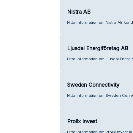
Nistra AB
Hitta information om Nistra AB kundt
Ljusdal Energiföretag AB
Hitta information om Ljusdal Energi
Sweden Connectivity
Hitta information om Sweden Connec
Prolix Invest
Hitta information om Prolix Invest k