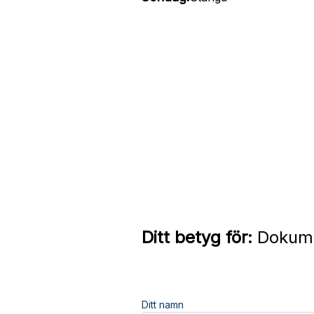
Ditt betyg för:
Dokume
Ditt namn