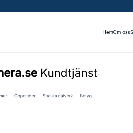
Hem
Om oss
era.se
Kundtjänst
mer
Öppettider
Sociala nätverk
Betyg