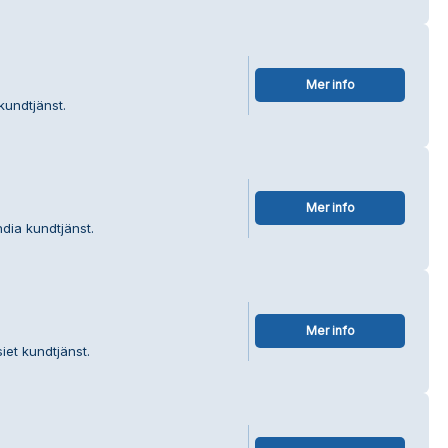
Mer info
kundtjänst.
Mer info
dia kundtjänst.
Mer info
et kundtjänst.