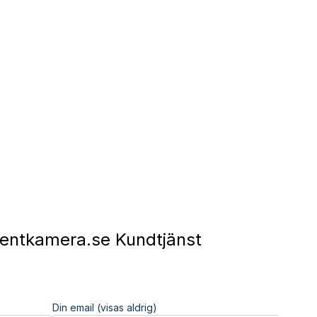
ntkamera.se Kundtjänst
Din email (visas aldrig)