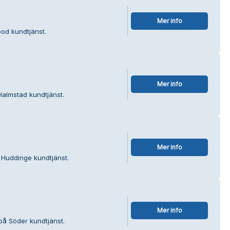
Mer info
bod kundtjänst.
Mer info
Halmstad kundtjänst.
Mer info
i Huddinge kundtjänst.
Mer info
på Söder kundtjänst.