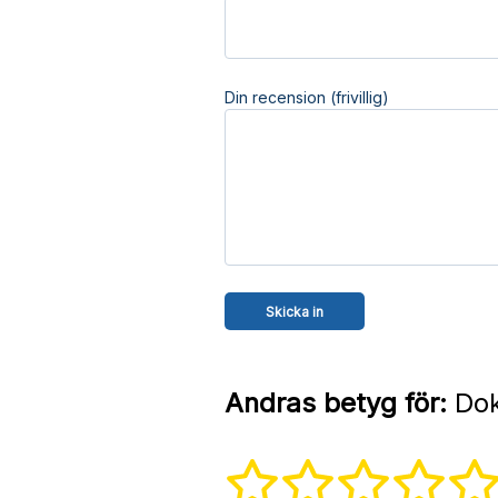
Din recension (frivillig)
Andras betyg för:
Dok