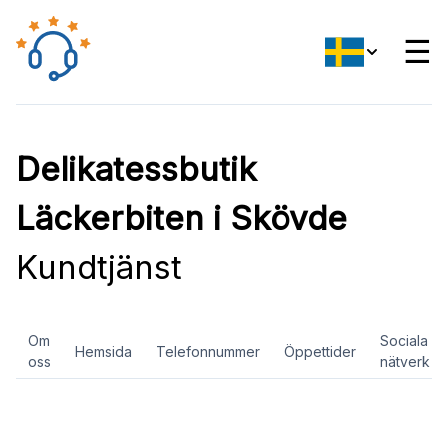
☰
Delikatessbutik
Läckerbiten i Skövde
Kundtjänst
Om
Sociala
Hemsida
Telefonnummer
Öppettider
oss
nätverk