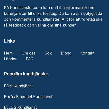
På Kundtjanster.com kan du hitta information om
kundtjänster till olika företag. Du kan även betygsätta
och kommentera kundtjänster. Allt för att företag ska
få feedback och värna om sina kunder.
Links
Hem
Om oss
Sök
Blogg
Kontakt
Länder
FAQ
Populära kundtjänster
EON Kundtjänst
Borås Elhandel Kundtjänst
ELLOS Kundtjänst