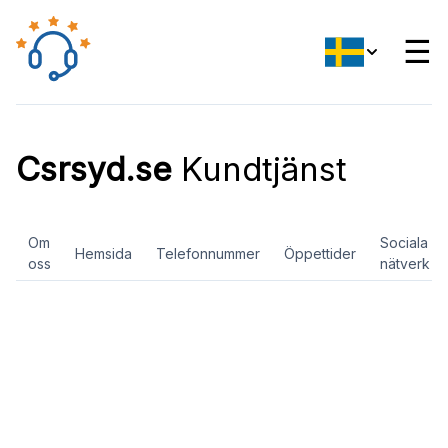
☰
Csrsyd.se
Kundtjänst
Om
Sociala
Hemsida
Telefonnummer
Öppettider
oss
nätverk