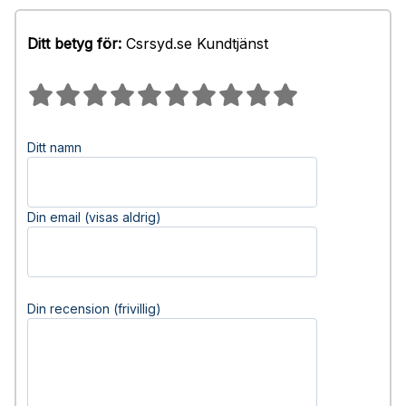
Ditt betyg för:
Csrsyd.se Kundtjänst
Ditt namn
Din email (visas aldrig)
Din recension (frivillig)