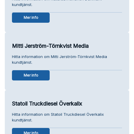
kundtjänst.
Mer info
Mitti Jerström-Törnkvist Media
Hitta information om Mitti Jerström-Törnkvist Media
kundtjänst.
Mer info
Statoil Truckdiesel Överkalix
Hitta information om Statoil Truckdiesel Överkalix
kundtjänst.
Mer info