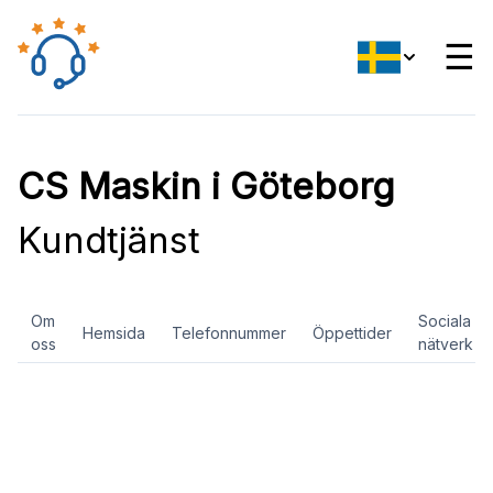
☰
CS Maskin i Göteborg
Kundtjänst
Om
Sociala
Hemsida
Telefonnummer
Öppettider
oss
nätverk