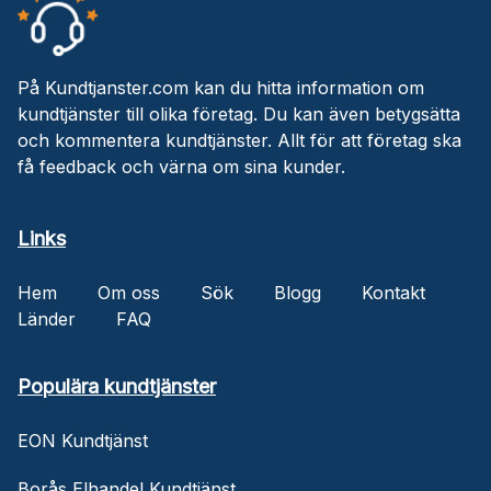
På Kundtjanster.com kan du hitta information om
kundtjänster till olika företag. Du kan även betygsätta
och kommentera kundtjänster. Allt för att företag ska
få feedback och värna om sina kunder.
Links
Hem
Om oss
Sök
Blogg
Kontakt
Länder
FAQ
Populära kundtjänster
EON Kundtjänst
Borås Elhandel Kundtjänst