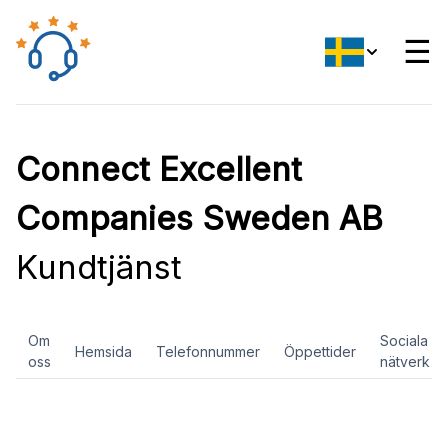
☰
Connect Excellent
Companies Sweden AB
Kundtjänst
Om
Sociala
Hemsida
Telefonnummer
Öppettider
oss
nätverk