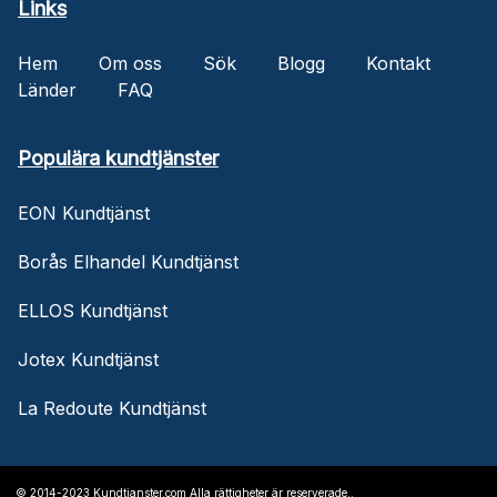
Links
Hem
Om oss
Sök
Blogg
Kontakt
Länder
FAQ
Populära kundtjänster
EON Kundtjänst
Borås Elhandel Kundtjänst
ELLOS Kundtjänst
Jotex Kundtjänst
La Redoute Kundtjänst
© 2014-2023 Kundtjanster.com Alla rättigheter är reserverade..