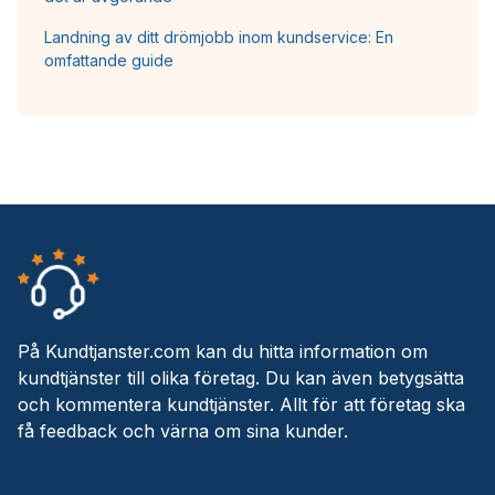
Landning av ditt drömjobb inom kundservice: En
omfattande guide
På Kundtjanster.com kan du hitta information om
kundtjänster till olika företag. Du kan även betygsätta
och kommentera kundtjänster. Allt för att företag ska
få feedback och värna om sina kunder.