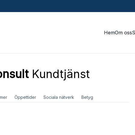
Hem
Om oss
nsult
Kundtjänst
mer
Öppettider
Sociala nätverk
Betyg