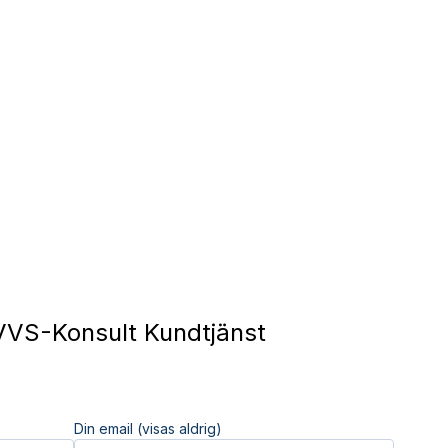
VS-Konsult Kundtjänst
Din email (visas aldrig)