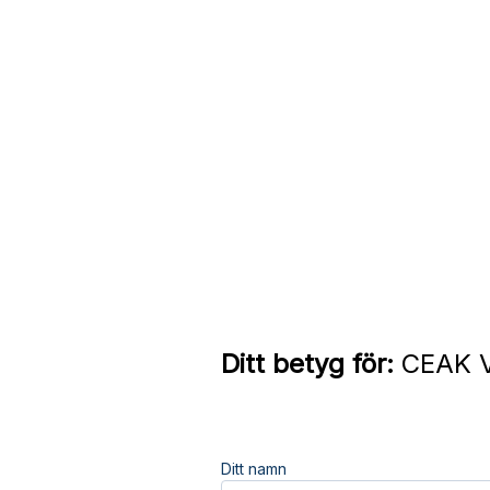
Ditt betyg för:
CEAK V
Ditt namn