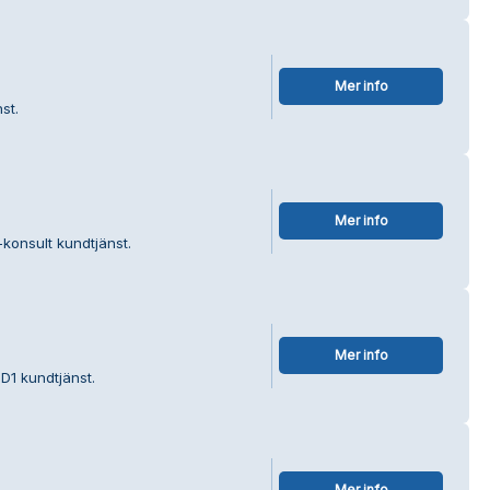
Mer info
st.
Mer info
-konsult kundtjänst.
Mer info
D1 kundtjänst.
Mer info