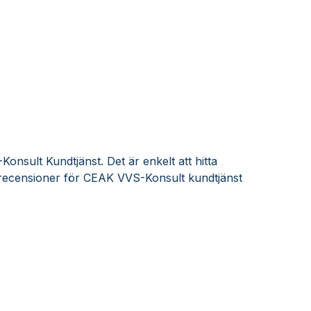
nsult Kundtjänst. Det är enkelt att hitta
recensioner för CEAK VVS-Konsult kundtjänst