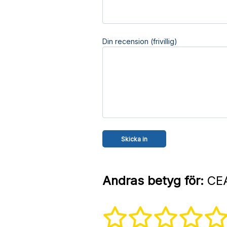
Din recension (frivillig)
Andras betyg för:
CEA