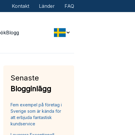
Kontakt
Länder
FAQ
Sök
Blogg
Senaste
Blogginlägg
Fem exempel på företag i
Sverige som är kända för
att erbjuda fantastisk
kundservice
Leverera Exceptionell