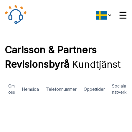
☰
Carlsson & Partners
Revisionsbyrå
Kundtjänst
Om
Sociala
Hemsida
Telefonnummer
Öppettider
oss
nätverk