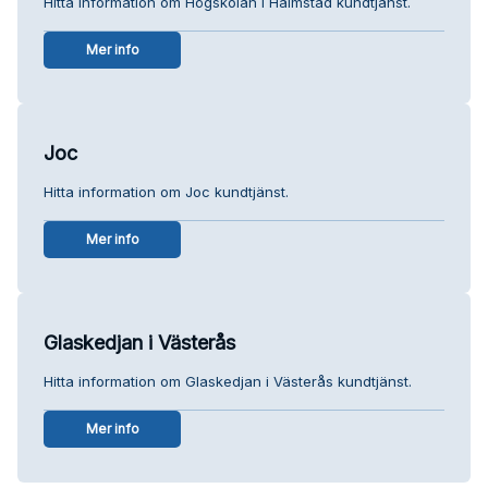
Hitta information om Högskolan i Halmstad kundtjänst.
Mer info
Joc
Hitta information om Joc kundtjänst.
Mer info
Glaskedjan i Västerås
Hitta information om Glaskedjan i Västerås kundtjänst.
Mer info