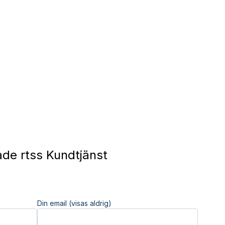
de rtss Kundtjänst
Din email (visas aldrig)