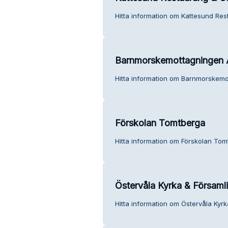
Hitta information om Kattesund Res
Barnmorskemottagningen 
Hitta information om Barnmorskemo
Förskolan Tomtberga
Hitta information om Förskolan Tom
Östervåla Kyrka & Försam
Hitta information om Östervåla Kyr