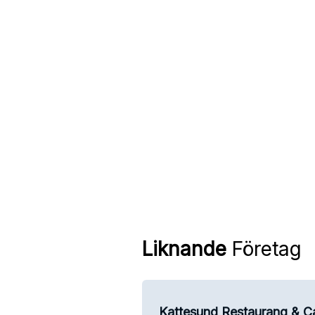
Liknande
Företag
Kattesund Restaurang & C