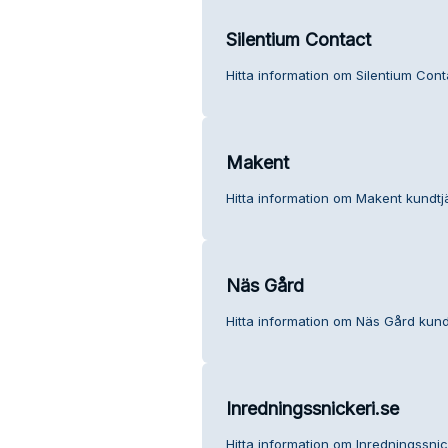
Silentium Contact
Hitta information om Silentium Cont
Makent
Hitta information om Makent kundtj
Näs Gård
Hitta information om Näs Gård kund
Inredningssnickeri.se
Hitta information om Inredningssnic