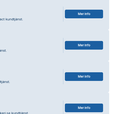
Mer info
act kundtjänst.
Mer info
änst.
Mer info
tjänst.
Mer info
keri.se kundtjänst.