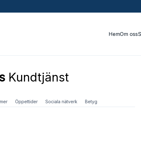
Hem
Om oss
s
Kundtjänst
mer
Öppettider
Sociala nätverk
Betyg