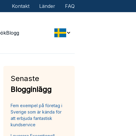
Kontakt
Länder
FAQ
Sök
Blogg
Senaste
Blogginlägg
Fem exempel på företag i
Sverige som är kända för
att erbjuda fantastisk
kundservice
Leverera Exceptionell