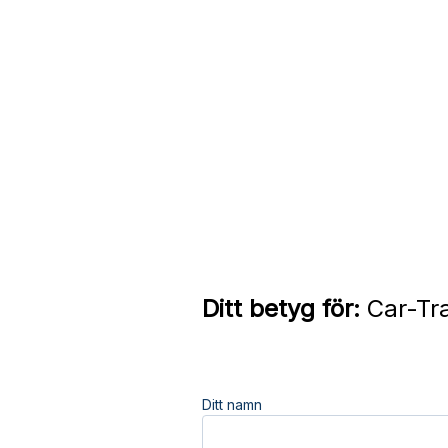
Ditt betyg för:
Car-Tra
Ditt namn