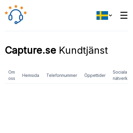
☰
Capture.se
Kundtjänst
Om
Sociala
Hemsida
Telefonnummer
Öppettider
oss
nätverk