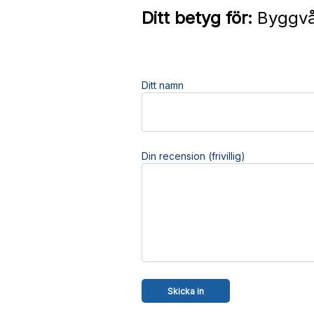
Ditt betyg för:
Byggvå
Ditt namn
Din recension (frivillig)