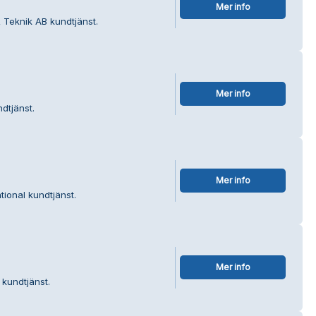
Mer info
 Teknik AB kundtjänst.
Mer info
dtjänst.
Mer info
tional kundtjänst.
Mer info
 kundtjänst.