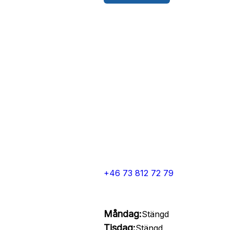
+46 73 812 72 79
Måndag:
Stängd
Tisdag:
Stängd