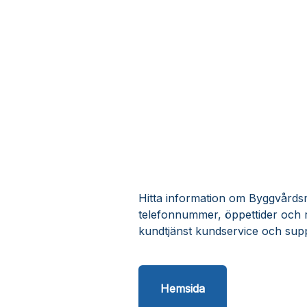
Hitta information om Byggvårdsma
telefonnummer, öppettider och 
kundtjänst kundservice och supp
Hemsida