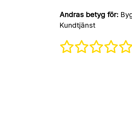
Andras betyg för:
Byg
Kundtjänst