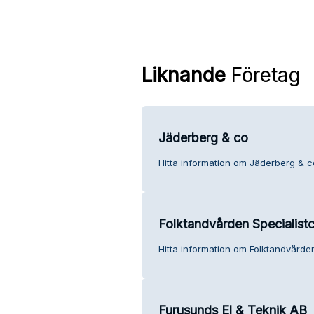
Liknande
Företag
Jäderberg & co
Hitta information om Jäderberg & c
Folktandvården Specialist
Hitta information om Folktandvårde
Furusunds El & Teknik AB