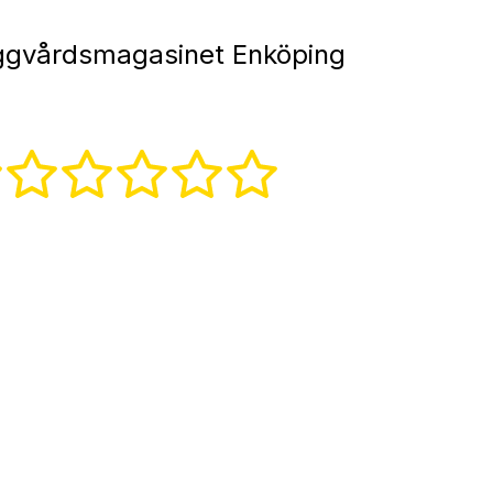
gvårdsmagasinet Enköping