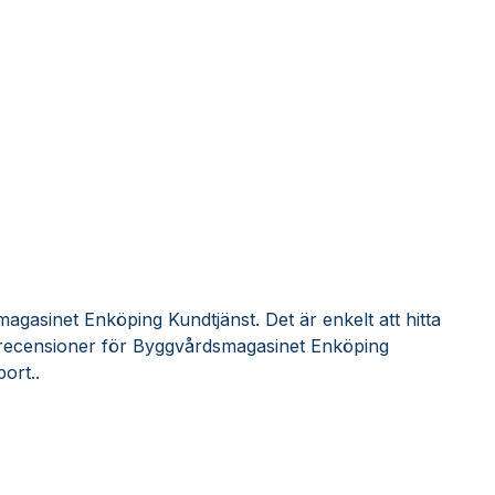
gasinet Enköping Kundtjänst. Det är enkelt att hitta
recensioner för Byggvårdsmagasinet Enköping
ort..