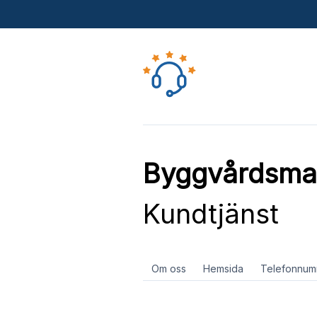
Byggvårdsmag
Kundtjänst
Om oss
Hemsida
Telefonnum