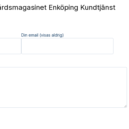
rdsmagasinet Enköping Kundtjänst
Din email (visas aldrig)