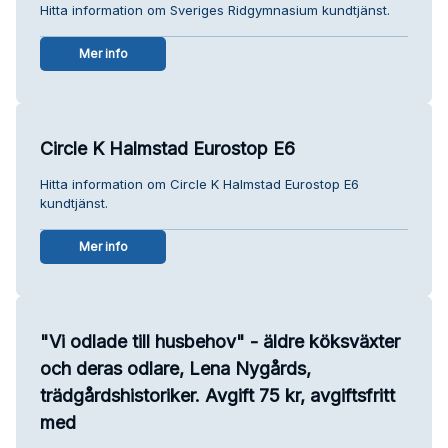
Hitta information om Sveriges Ridgymnasium kundtjänst.
Mer info
Circle K Halmstad Eurostop E6
Hitta information om Circle K Halmstad Eurostop E6
kundtjänst.
Mer info
"Vi odlade till husbehov" - äldre köksväxter
och deras odlare, Lena Nygårds,
trädgårdshistoriker. Avgift 75 kr, avgiftsfritt
med