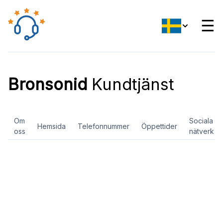
☰
Bronsonid
Kundtjänst
Om
Sociala
Hemsida
Telefonnummer
Öppettider
oss
nätverk