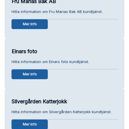
Fru Marias Bak AB
Hitta information om Fru Marias Bak AB kundtjänst.
Mer info
Einars foto
Hitta information om Einars foto kundtjänst.
Mer info
Silvergården Katterjokk
Hitta information om Silvergården Katterjokk kundtjänst.
Mer info