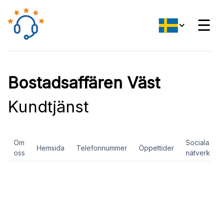
☰
Bostadsaffären Väst
Kundtjänst
Om
Sociala
Hemsida
Telefonnummer
Öppettider
oss
nätverk