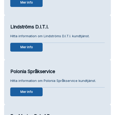
Mer info
Lindströms D.I.T.I.
Hitta information om Lindströms D.I.T.I. kundtjänst.
Mer info
Polonia Språkservice
Hitta information om Polonia Språkservice kundtjänst.
Mer info