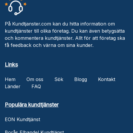
På Kundtjanster.com kan du hitta information om
kundtjänster till olika företag. Du kan även betygsätta
och kommentera kundtjänster. Allt för att företag ska
få feedback och värna om sina kunder.
Links
Hem
Om oss
Sök
Blogg
Kontakt
Länder
FAQ
Populära kundtjänster
EON Kundtjänst
Borås Elhandel Kundtjänst