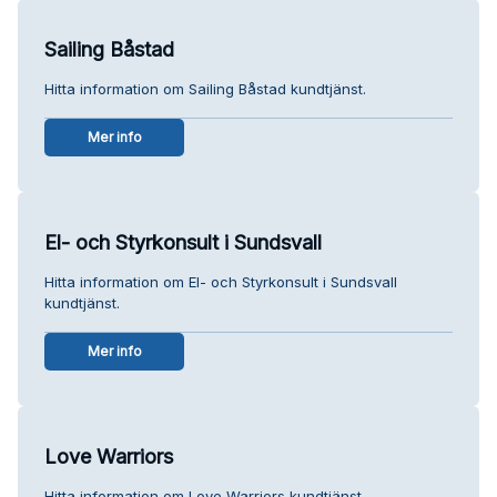
Sailing Båstad
Hitta information om Sailing Båstad kundtjänst.
Mer info
El- och Styrkonsult i Sundsvall
Hitta information om El- och Styrkonsult i Sundsvall
kundtjänst.
Mer info
Love Warriors
Hitta information om Love Warriors kundtjänst.