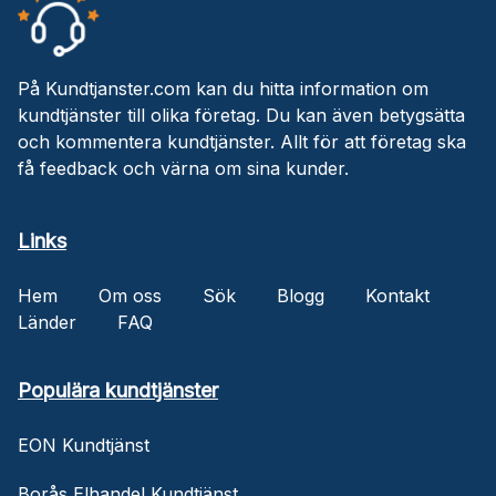
På Kundtjanster.com kan du hitta information om
kundtjänster till olika företag. Du kan även betygsätta
och kommentera kundtjänster. Allt för att företag ska
få feedback och värna om sina kunder.
Links
Hem
Om oss
Sök
Blogg
Kontakt
Länder
FAQ
Populära kundtjänster
EON Kundtjänst
Borås Elhandel Kundtjänst