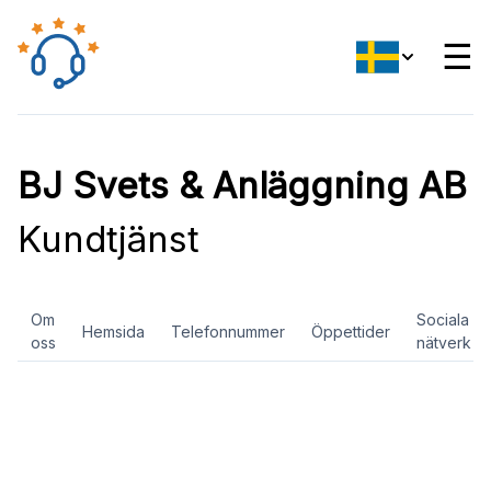
☰
BJ Svets & Anläggning AB
Kundtjänst
Om
Sociala
Hemsida
Telefonnummer
Öppettider
oss
nätverk