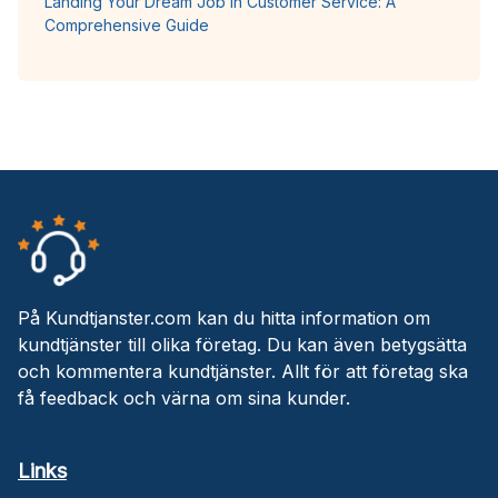
Landing Your Dream Job in Customer Service: A
Comprehensive Guide
På Kundtjanster.com kan du hitta information om
kundtjänster till olika företag. Du kan även betygsätta
och kommentera kundtjänster. Allt för att företag ska
få feedback och värna om sina kunder.
Links