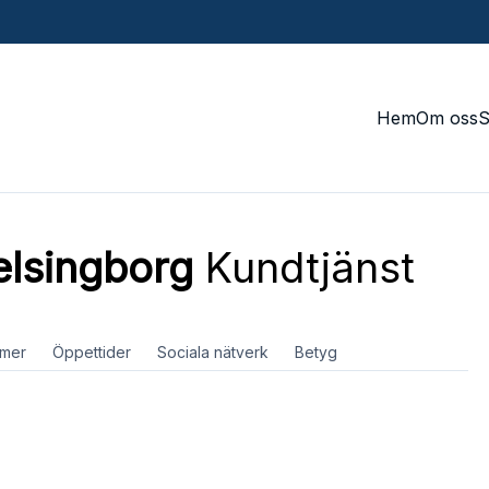
Hem
Om oss
elsingborg
Kundtjänst
mer
Öppettider
Sociala nätverk
Betyg