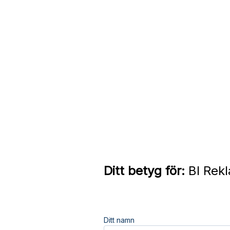
Ditt betyg för:
BI Rekl
Ditt namn