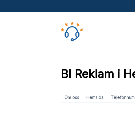
BI Reklam i H
Om oss
Hemsida
Telefonnum