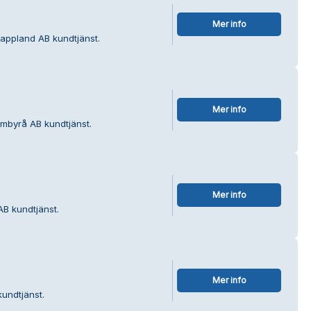
Mer info
Lappland AB kundtjänst.
Mer info
ambyrå AB kundtjänst.
Mer info
AB kundtjänst.
Mer info
kundtjänst.