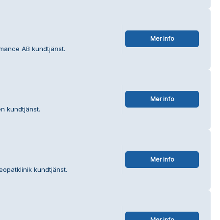
Mer info
rmance AB kundtjänst.
Mer info
n kundtjänst.
Mer info
opatklinik kundtjänst.
Mer info