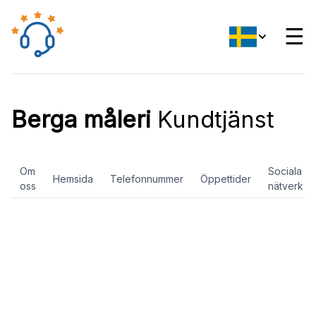
☰
Berga måleri
Kundtjänst
Om
Sociala
Hemsida
Telefonnummer
Öppettider
oss
nätverk