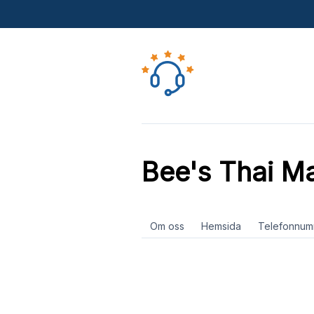
Bee's Thai M
Om oss
Hemsida
Telefonnum