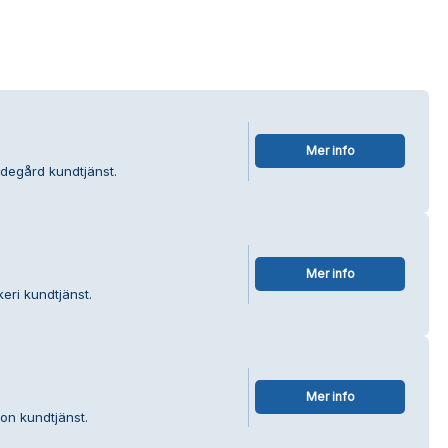
Mer info
degård kundtjänst.
Mer info
eri kundtjänst.
Mer info
on kundtjänst.