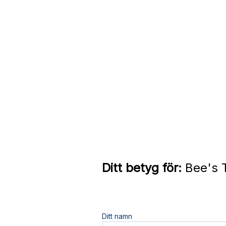
Ditt betyg för:
Bee's 
Ditt namn