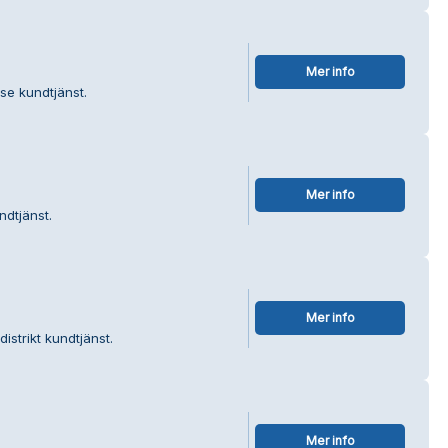
Mer info
se kundtjänst.
Mer info
ndtjänst.
Mer info
istrikt kundtjänst.
Mer info