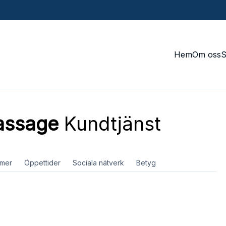
Hem
Om oss
assage
Kundtjänst
mer
Öppettider
Sociala nätverk
Betyg