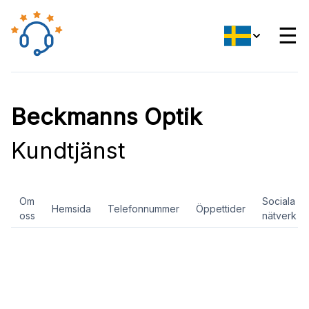
☰
Beckmanns Optik
Kundtjänst
Om
Sociala
Hemsida
Telefonnummer
Öppettider
oss
nätverk