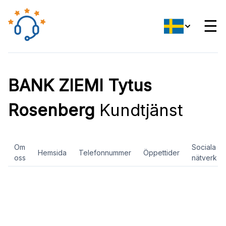
☰
BANK ZIEMI Tytus
Rosenberg
Kundtjänst
Om
Sociala
Hemsida
Telefonnummer
Öppettider
oss
nätverk